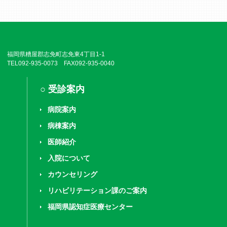
福岡県糟屋郡志免町志免東4丁目1-1
TEL092-935-0073 FAX092-935-0040
受診案内
病院案内
病棟案内
医師紹介
入院について
カウンセリング
リハビリテーション課のご案内
福岡県認知症医療センター