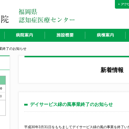
業終了のお知らせ
新着情報
30
0
デイサービス緑の風事業終了のお知らせ
平成30年3月31日をもちましてデイサービス緑の風の事業を終了