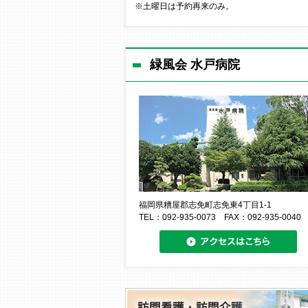
※土曜日は予約再来のみ。
緑風会 水戸病院
福岡県糟屋郡志免町志免東4丁目1-1
TEL：092-935-0073 FAX：092-935-0040