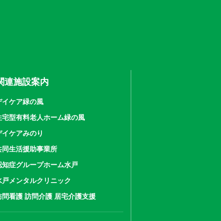
関連施設案内
デイケア緑の風
住宅型有料老人ホーム緑の風
デイケアみのり
共同生活援助事業所
認知症グループホーム水戸
水戸メンタルクリニック
訪問看護 訪問介護 居宅介護支援