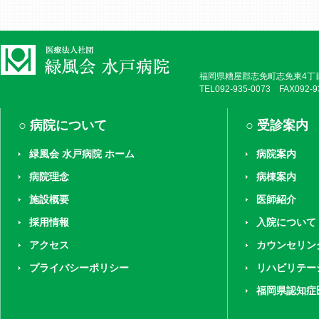
福岡県糟屋郡志免町志免東4丁目
TEL092-935-0073 FAX092-9
病院について
受診案内
緑風会 水戸病院 ホーム
病院案内
病院理念
病棟案内
施設概要
医師紹介
採用情報
入院について
アクセス
カウンセリン
プライバシーポリシー
リハビリテー
福岡県認知症