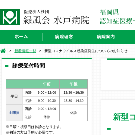
>
新着情報一覧
>
新型コロナウイルス感染症発生についてのお知らせ
診療受付時間
午前
午後
再診
9:00～12:00
13:30～16:30
平日
初診
9:00～10:30
13:30～14:30
再診
9:00～12:00
土曜日
休診
新型
初診
休診
※日曜・祝祭日は休診となります。
※初診の方は予約が必要です。