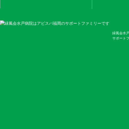
緑風会水
サポート