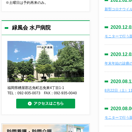
2021.02.0
※土曜日は予約再来のみ。
新型コロナウイ
緑風会 水戸病院
2020.12.0
モニターで行う面会に
2020.12.0
年末年始の診療
2020.08.1
福岡県糟屋郡志免町志免東4丁目1-1
8月22日（土）
TEL：092-935-0073 FAX：092-935-0040
2020.08.0
モニターで行う面会