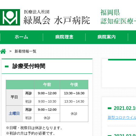
>
新着情報一覧
診療受付時間
午前
午後
再診
9:00～12:00
13:30～16:30
平日
初診
9:00～10:30
13:30～14:30
2021.02.1
再診
9:00～12:00
土曜日
休診
新型コロナウイル
初診
休診
※日曜・祝祭日は休診となります。
※初診の方は予約が必要です。