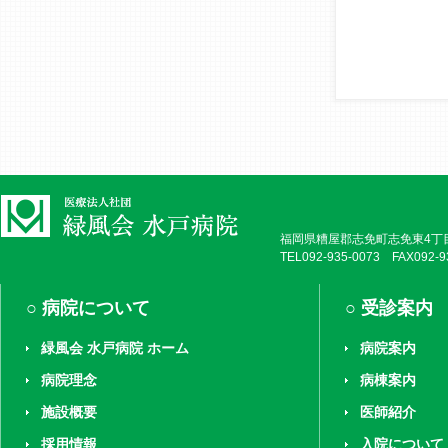
福岡県糟屋郡志免町志免東4丁目
TEL092-935-0073 FAX092-9
病院について
受診案内
緑風会 水戸病院 ホーム
病院案内
病院理念
病棟案内
施設概要
医師紹介
採用情報
入院について